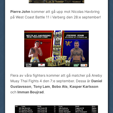
Pierre John
kommer att gå upp mot Nicolas Havbring
på West Coast Battle 11 i Varberg den 28:e september!
Flera av våra fighters kommer att gå matcher på Aneby
Muay Thai Fights 4 den 7:e september. Dessa är
Daniel
Gustavsson
,
Tony Lam
,
Bobo Ats
,
Kasper Karlsson
och
Imman Boujrad
.