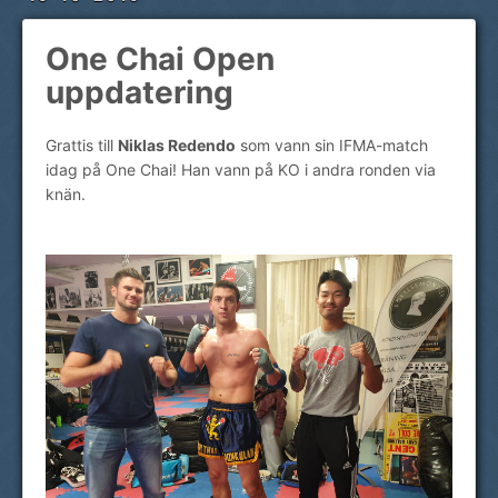
One Chai Open
uppdatering
Grattis till
Niklas Redendo
som vann sin IFMA-match
idag på One Chai! Han vann på KO i andra ronden via
knän.