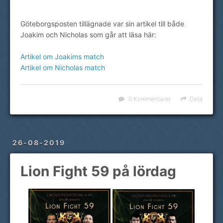
Göteborgsposten tillägnade var sin artikel till både
Joakim och Nicholas som går att läsa här:
Artikel om Joakims match
Artikel om Nicholas match
0 Kommentarer
Dela
26-08-2019
Lion Fight 59 på lördag