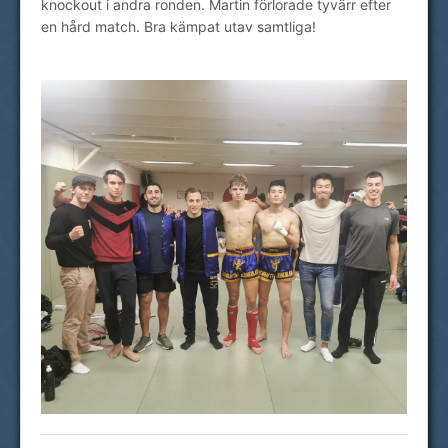
knockout i andra ronden. Martin förlorade tyvärr efter
en hård match. Bra kämpat utav samtliga!