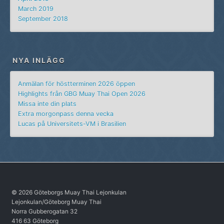
March 2019
September 2018
NYA INLÄGG
Anmälan för höstterminen 2026 öppen
Highlights från GBG Muay Thai Open 2026
Missa inte din plats
Extra morgonpass denna vecka
Lucas på Universitets-VM i Brasilien
© 2026 Göteborgs Muay Thai Lejonkulan
Lejonkulan/Göteborg Muay Thai
Norra Gubberogatan 32
416 63 Göteborg