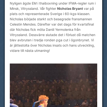
Nyligen ägde EM i thaiboxning under IFMA-regler rum i
Minsk, Vitryssland. Vår fighter
Nicholas Bryant
var på
plats och representerade Sverige i 60-kgs-klassen.
Nicholas började starkt och besegrade fransmannen
Celestin Mendes. Därefter var det dags för kvartsfinal
där Nicholas fick möta Daniil Yermolenka från
Vitryssland. Dessvärre slutade det i förlust då matchen
blev avbruten i tredje ronden pga cut i ögonbrynet. Vi
är jättestolta över Nicholas insats och hans utveckling,
vidare till nästa utmaning!