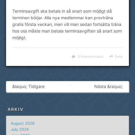
Terminsavgift ska betals in så snart som möjligt då
terminen börjar. Alla nya medlemmar kan provträna
gratis första veckan, men vill man sedan fortsätta träna
hos oss måste man betala terminsavgiften så snart som
möjligt.
0 Kommentarer
Dela
…
&laquo; Tidigare
Nästa &raquo;
ARKIV
August 2026
July 2026