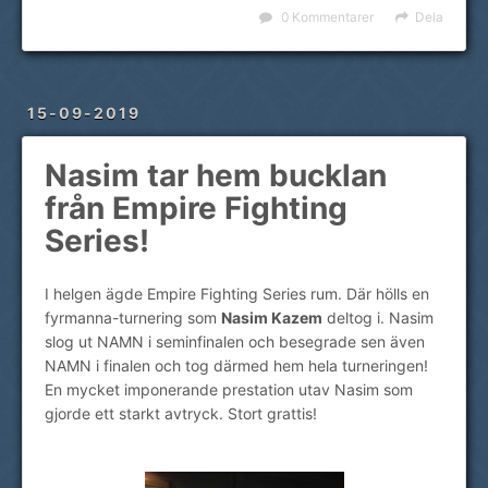
0 Kommentarer
Dela
15-09-2019
Nasim tar hem bucklan
från Empire Fighting
Series!
I helgen ägde Empire Fighting Series rum. Där hölls en
fyrmanna-turnering som
Nasim Kazem
deltog i. Nasim
slog ut NAMN i seminfinalen och besegrade sen även
NAMN i finalen och tog därmed hem hela turneringen!
En mycket imponerande prestation utav Nasim som
gjorde ett starkt avtryck. Stort grattis!