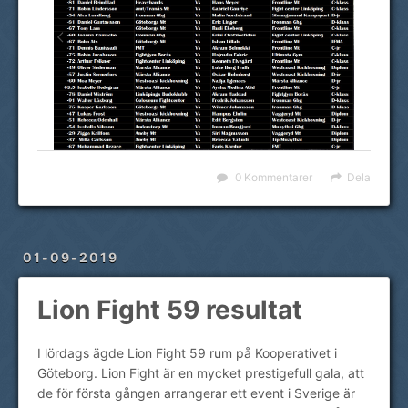
0 Kommentarer
Dela
01-09-2019
Lion Fight 59 resultat
I lördags ägde Lion Fight 59 rum på Kooperativet i
Göteborg. Lion Fight är en mycket prestigefull gala, att
de för första gången arrangerar ett event i Sverige är