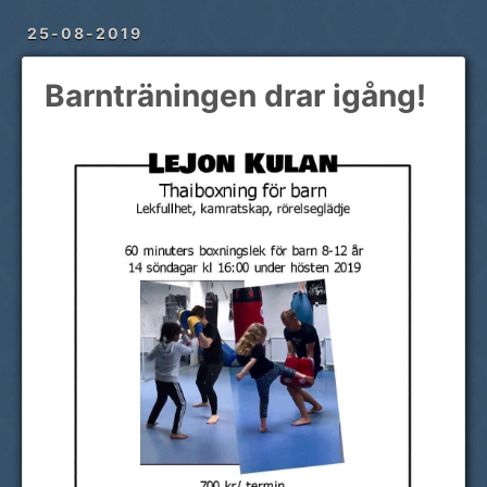
25-08-2019
Barnträningen drar igång!