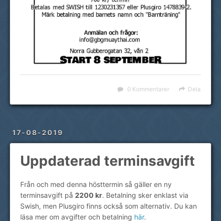
0 Kommentarer
Dela
17-08-2019
Uppdaterad terminsavgift
Från och med denna hösttermin så gäller en ny
terminsavgift på
2200 kr
. Betalning sker enklast via
Swish, men Plusgiro finns också som alternativ. Du kan
läsa mer om avgifter och betalning
här
.