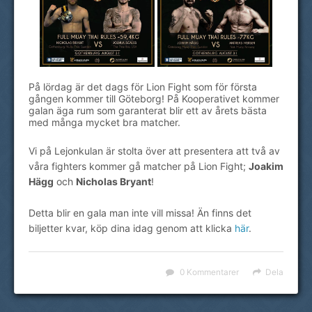
På lördag är det dags för Lion Fight som för första
gången kommer till Göteborg! På Kooperativet kommer
galan äga rum som garanterat blir ett av årets bästa
med många mycket bra matcher.
Vi på Lejonkulan är stolta över att presentera att två av
våra fighters kommer gå matcher på Lion Fight;
Joakim
Hägg
och
Nicholas Bryant
!
Detta blir en gala man inte vill missa! Än finns det
biljetter kvar, köp dina idag genom att klicka
här
.
0 Kommentarer
Dela