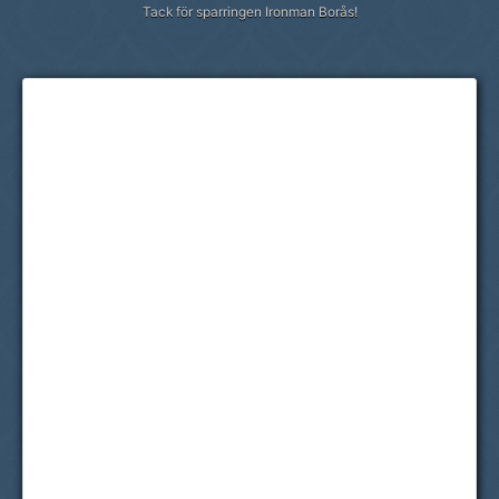
Tack för sparringen Ironman Borås!