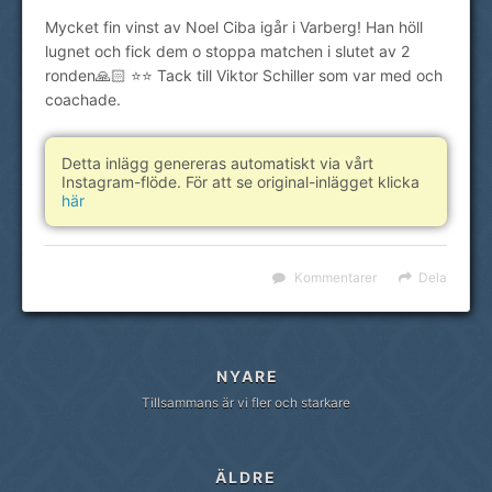
Mycket fin vinst av Noel Ciba igår i Varberg! Han höll
lugnet och fick dem o stoppa matchen i slutet av 2
ronden🙏🏻 ⭐️⭐️ Tack till Viktor Schiller som var med och
coachade.
Detta inlägg genereras automatiskt via vårt
Instagram-flöde. För att se original-inlägget klicka
här
Kommentarer
Dela
NYARE
Tillsammans är vi fler och starkare
ÄLDRE