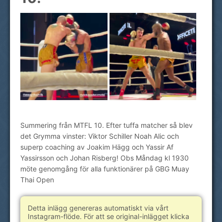
Summering från MTFL 10. Efter tuffa matcher så blev
det Grymma vinster: Viktor Schiller Noah Alic och
superp coaching av Joakim Hägg och Yassir Af
Yassirsson och Johan Risberg! Obs Måndag kl 1930
möte genomgång för alla funktionärer på GBG Muay
Thai Open
Detta inlägg genereras automatiskt via vårt
Instagram-flöde. För att se original-inlägget klicka