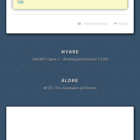
här
Kommentarer
Dela
NYARE
GBGMT Open 2 - Ändring Matchstart 13.00!
ÄLDRE
MTFL 10 Lejonkulan på Rondo