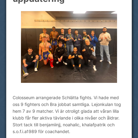
Colosseum arrangerade Schlätta fights. Vi hade med
oss 9 fighters och Bra jobbat samtliga. Lejonkulan tog
hem 7 av 9 matcher. Vi är otroligt glada att våran lilla
klubb får fler aktiva tävlande i olika nivåer och åldrar.
Stort tack till benjamiinjj, noahalic, khalafpatrik och
s.o.f.i.a1989 för coachandet.