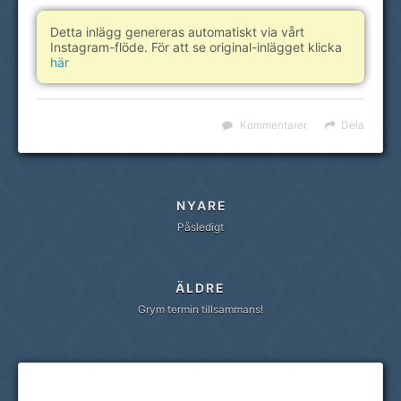
Detta inlägg genereras automatiskt via vårt
Instagram-flöde. För att se original-inlägget klicka
här
Kommentarer
Dela
NYARE
Påsledigt
ÄLDRE
Grym termin tillsammans!