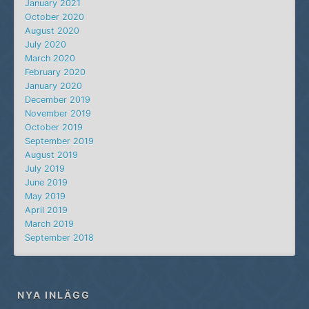
January 2021
October 2020
August 2020
July 2020
March 2020
February 2020
January 2020
December 2019
November 2019
October 2019
September 2019
August 2019
July 2019
June 2019
May 2019
April 2019
March 2019
September 2018
NYA INLÄGG