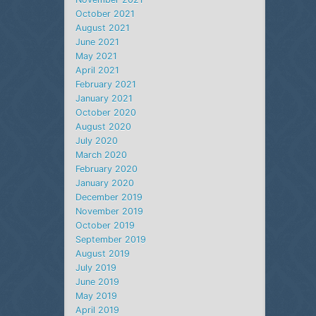
October 2021
August 2021
June 2021
May 2021
April 2021
February 2021
January 2021
October 2020
August 2020
July 2020
March 2020
February 2020
January 2020
December 2019
November 2019
October 2019
September 2019
August 2019
July 2019
June 2019
May 2019
April 2019