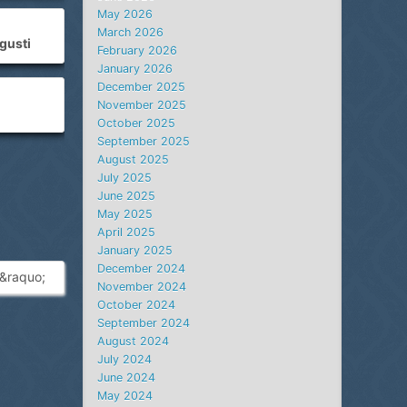
May 2026
March 2026
gusti
February 2026
January 2026
December 2025
November 2025
October 2025
September 2025
August 2025
July 2025
June 2025
May 2025
April 2025
January 2025
December 2024
&raquo;
November 2024
October 2024
September 2024
August 2024
July 2024
June 2024
May 2024