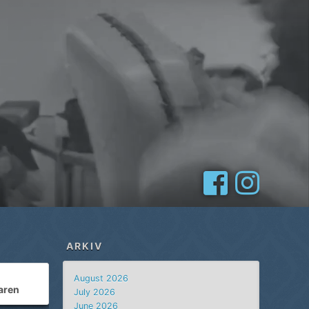
ARKIV
August 2026
aren
July 2026
June 2026